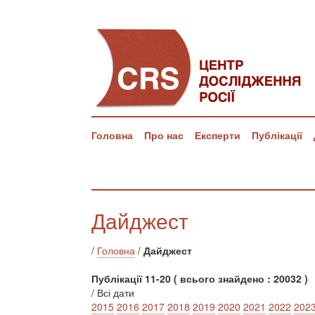
Головна
Про нас
Експерти
Публікації
Дайджест
/
Головна
/
Дайджест
Публікації 11-20 ( всього знайдено : 20032 )
/ Всі дати
2015
2016
2017
2018
2019
2020
2021
2022
202