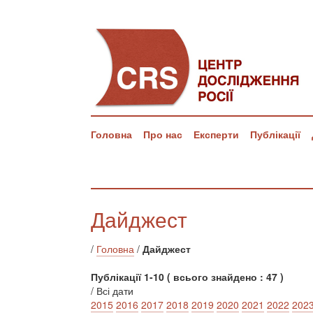
Головна
Про нас
Експерти
Публікації
Дайджест
/
Головна
/
Дайджест
Публікації 1-10 ( всього знайдено : 47 )
/ Всі дати
2015
2016
2017
2018
2019
2020
2021
2022
202