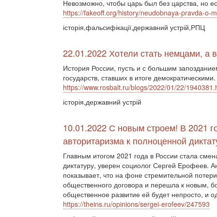
Невозможно, чтобы царь был без царства, но ес
https://fakeoff.org/history/neudobnaya-pravda-o
історія,фальсифікації,державний устрій,РПЦ
22.01.2022 Хотели стать немцами, а 
История России, пусть и с большим запоздание
государств, ставших в итоге демократическими.
https://www.rosbalt.ru/blogs/2022/01/22/1940381.
історія,державний устрій
10.01.2022 С новым строем! В 2021 
авторитаризма к полноценной диктат
Главным итогом 2021 года в России стала смен
диктатуру, уверен социолог Сергей Ерофеев. 
показывает, что на фоне стремительной потери
общественного договора и перешла к новым, б
общественное развитие ей будет непросто, и о
https://theins.ru/opinions/sergei-erofeev/247593