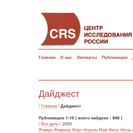
Главная
О нас
Эксперты
Публикации
Дайджест
/
Главная
/
Дайджест
Публикации 1-10 ( всего найдено : 846 )
/
Все даты
/ 2020
Январь
Февраль
Март
Апрель
Май
Июнь
Июль