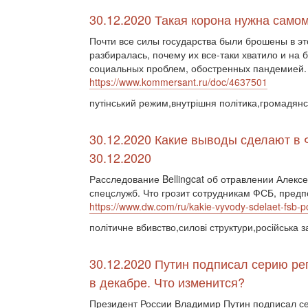
30.12.2020 Такая корона нужна само
Почти все силы государства были брошены в э
разбиралась, почему их все-таки хватило и на
социальных проблем, обостренных пандемией.
https://www.kommersant.ru/doc/4637501
путінський режим,внутрішня політика,громадянсь
30.12.2020 Какие выводы сделают в 
30.12.2020
Расследование Bellingcat об отравлении Алекс
спецслужб. Что грозит сотрудникам ФСБ, пред
https://www.dw.com/ru/kakie-vyvody-sdelaet-fsb-
політичне вбивство,силові структури,російська з
30.12.2020 Путин подписал серию ре
в декабре. Что изменится?
Президент России Владимир Путин подписал се