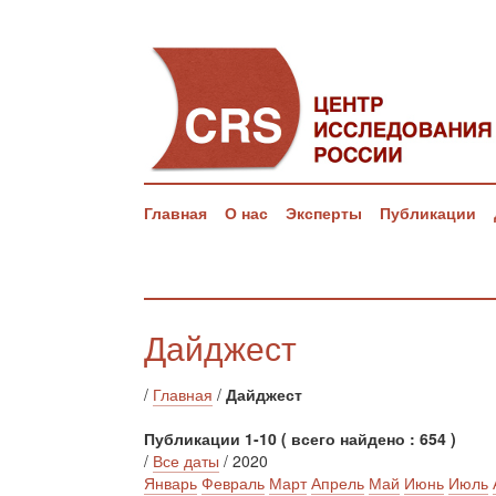
Главная
О нас
Эксперты
Публикации
Дайджест
/
Главная
/
Дайджест
Публикации 1-10 ( всего найдено : 654 )
/
Все даты
/ 2020
Январь
Февраль
Март
Апрель
Май
Июнь
Июль