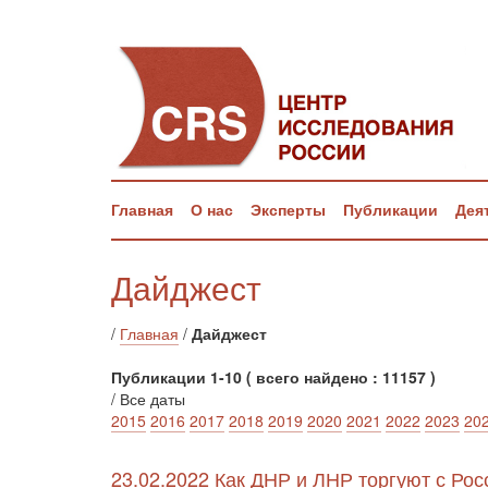
Главная
О нас
Эксперты
Публикации
Дея
Дайджест
/
Главная
/
Дайджест
Публикации 1-10 ( всего найдено : 11157 )
/ Все даты
2015
2016
2017
2018
2019
2020
2021
2022
2023
20
23.02.2022 Как ДНР и ЛНР торгуют с Рос