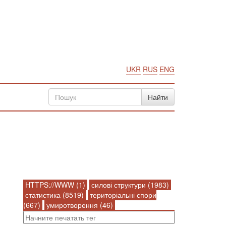
UKR
RUS
ENG
HTTPS://WWW (1)
силові структури (1983)
статистика (8519)
територіальні спори
(667)
умиротворення (46)