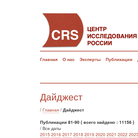
Главная
О нас
Эксперты
Публикации
Дайджест
/
Главная
/
Дайджест
Публикации 81-90 ( всего найдено : 11156 )
/ Все даты
2015
2016
2017
2018
2019
2020
2021
2022
202