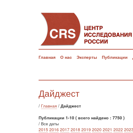
Главная
О нас
Эксперты
Публикации
Дайджест
/
Главная
/
Дайджест
Публикации 1-10 ( всего найдено : 7750 )
/ Все даты
2015
2016
2017
2018
2019
2020
2021
2022
202