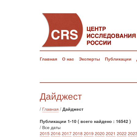
Главная
О нас
Эксперты
Публикации
Дайджест
/
Главная
/
Дайджест
Публикации 1-10 ( всего найдено : 16542 )
/ Все даты
2015
2016
2017
2018
2019
2020
2021
2022
202