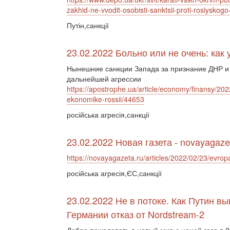
zakhid-ne-vvodit-osobisti-sanktsii-proti-rosiysk
Путін,санкції
23.02.2022 Больно или не очень: как
Нынешние санкции Запада за признание ДНР и
дальнейшей агрессии
https://apostrophe.ua/article/economy/finansy/202
ekonomike-rossii/44653
російська агресія,санкції
23.02.2022 Новая газета - novayagaze
https://novayagazeta.ru/articles/2022/02/23/evrop
російська агресія,ЄС,санкції
23.02.2022 Не в потоке. Как Путин в
Германии отказ от Nordstream-2