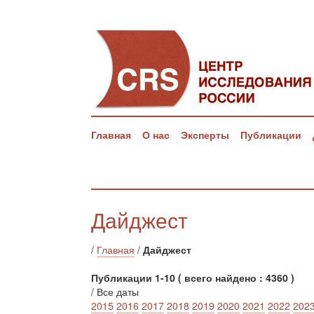
Главная
О нас
Эксперты
Публикации
Дайджест
/
Главная
/
Дайджест
Публикации 1-10 ( всего найдено : 4360 )
/ Все даты
2015
2016
2017
2018
2019
2020
2021
2022
202