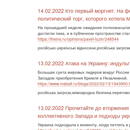
14.02.2022 Кто первый моргнет. На 
политический торг, которого хотела 
На прошедшей неделе ожидания полномасштабн
достигли пика, и в публичном пространстве ста
https://theins.ru/opinions/pavel-luzin/248544
російсько-українські відносини,російська загр
13.02.2022 Атака на Украину: индуль
Большая суета мировых лидеров вокруг Росси
Западом приобретения Кремля в Незалежной.
https://www.rosbalt.ru/blogs/2022/02/13/1943950.
російська загроза,міжнародна безпека,перегов
13.02.2022 Прочитайте до вторжения
коллективного Запада и подходы укр
Украина подходшла к моменту, когда петлять в